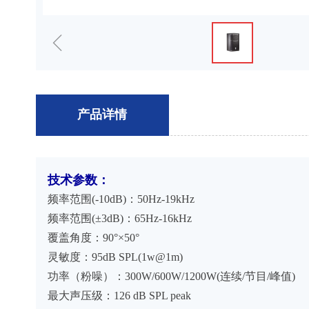
ꁆ
产品详情
技术参数：
频率范围(-10dB)：50Hz-19kHz
频率范围(±3dB)：65Hz-16kHz
覆盖角度：90°×50°
灵敏度：95dB SPL(1w@1m)
功率（粉噪）：300W/600W/1200W(连续/节目/峰值)
最大声压级：126 dB SPL peak