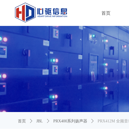
首页
首页
ꄲ
JBL
ꄲ
PRX400系列扬声器
ꄲ
PRX412M 全频