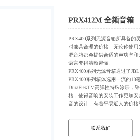
PRX412M 全频音箱
PRX400系列无源音箱所具备
时兼具合理的价格。无论你使用的
源音箱都会提供合适的声功率和
语言变得清晰易懂。
PRX400系列无源音箱通过了JBL
PRX400系列箱体选用一流的1
DuraFlexTM高弹性特殊涂
格，使得音响的安装工作更加安全
音的设计，有着平易近人的价格
联系我们