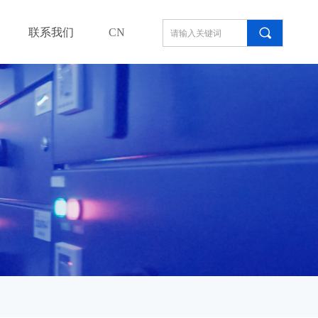
끠
联系我们
CN