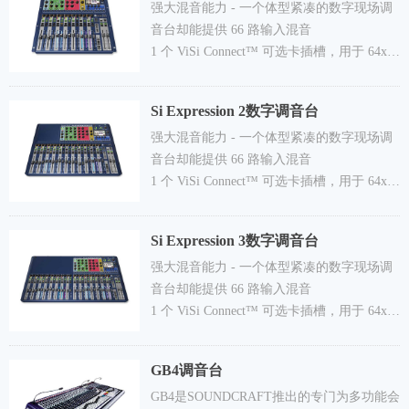
强大混音能力 - 一个体型紧凑的数字现场调
音台却能提供 66 路输入混音
1 个 ViSi Connect™ 可选卡插槽，用于 64x64
扩展数字 I/O，包括 MultiDigital 卡
(Firewire/USB/ADAT)，BSS 数字音频总线
Si Expression 2数字调音台
(BLU Link)，Dante™，CAT5 或光学
强大混音能力 - 一个体型紧凑的数字现场调
MADI，AVIOM™，CobraNet™ 等。
音台却能提供 66 路输入混音
可分配的推子层 - 提供四个自定义推子层页
1 个 ViSi Connect™ 可选卡插槽，用于 64x64
面以满足您的需求，或添加/插入推子以在跳
扩展数字 I/O，包括 MultiDigital 卡
接列表中增加额外的麦克风！
(Firewire/USB/ADAT)，BSS 数字音频总线
Si Expression 3数字调音台
(BLU Link)，Dante™，CAT5 或光学
强大混音能力 - 一个体型紧凑的数字现场调
MADI，AVIOM™，CobraNet™ 等。
音台却能提供 66 路输入混音
可分配的推子层 - 提供四个自定义推子层页
1 个 ViSi Connect™ 可选卡插槽，用于 64x64
面以满足您的需求，或添加/插入推子以在跳
扩展数字 I/O，包括 MultiDigital 卡
接列表中增加额外的麦克风！
(Firewire/USB/ADAT)，BSS 数字音频总线
GB4调音台
(BLU Link)，Dante™，CAT5 或光学
GB4是SOUNDCRAFT推出的专门为多功能会
MADI，AVIOM™，CobraNet™ 等。