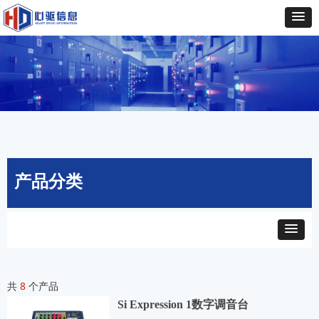
产品分类
共
8
个产品
Si Expression 1数字调音台